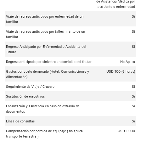
de Asistencia Médica por
accidente o enfermedad
Viaje de regreso anticipado por enfermedad de un
Si
familiar
Viaje de regreso anticipado por fallecimiento de un
Si
familiar
Regreso Anticipado por Enfermedad o Accidente del
Si
Titular
Regreso anticipado por siniestro en domicilio del titular
No Aplica
Gastos por vuelo demorado (Hotel, Comunicaciones y
USD 100 (6 horas)
Alimentación)
Seguimiento de Viaje / Crucero
Si
Sustitución de ejecutivos
Si
Localización y asistencia en caso de extravío de
Si
documentos
Línea de consultas
Si
Compensación por perdida de equipaje ( no aplica
USD 1.000
transporte terrestre )