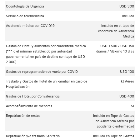
Odontología de Urgencia
USD 300
Servicio de telemedicina
Incluido
Asistencia médica por COVID19
Incluido en el tope de
cobertura de Asistencia
Médica
Gastos de Hotel y alimentos por cuarentena médica.
USD 1.500 / USD 150
(*** o el mínimo establecido por autoridad
diarios / Máximo 10 días
gubernamental en país de destino con tope de USD
2.000)
Gastos de reprogramación de vuelo por COVID
USD 100
Traslado y Gastos de Hotel de un Familiar en caso de
Tkt Aéreo
Hospitalización
Gastos de Hotel por Convalecencia
USD 400
Acompañamiento de menores
Si
Repatriación de restos
Incluido en Tope de Gastos
de Asistencia Médica por
accidente o enfermedad
Repatriación y/o traslado Sanitario
Incluido en Tope de Gastos