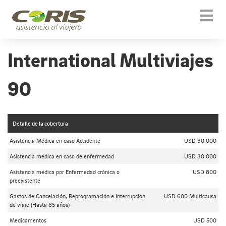
Togg
navi
International Multiviajes
90
Detalle de la cobertura
Asistencia Médica en caso Accidente
USD 30.000
Asistencia médica en caso de enfermedad
USD 30.000
Asistencia médica por Enfermedad crónica o
USD 800
preexistente
Gastos de Cancelación, Reprogramación e Interrupción
USD 600 Multicausa
de viaje (Hasta 85 años)
Medicamentos
USD 500