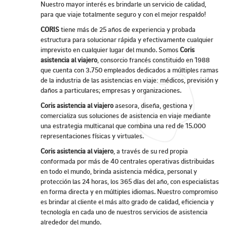
Nuestro mayor interés es brindarle un servicio de calidad,
para que viaje totalmente seguro y con el mejor respaldo!
CORIS
tiene más de 25 años de experiencia y probada
estructura para solucionar rápida y efectivamente cualquier
imprevisto en cualquier lugar del mundo. Somos
Coris
asistencia al viajero
, consorcio francés constituido en 1988
que cuenta con 3.750 empleados dedicados a múltiples ramas
de la industria de las asistencias en viaje: médicos, previsión y
daños a particulares; empresas y organizaciones.
Coris asistencia al viajero
asesora, diseña, gestiona y
comercializa sus soluciones de asistencia en viaje mediante
una estrategia multicanal que combina una red de 15.000
representaciones físicas y virtuales.
Coris asistencia al viajero
, a través de su red propia
conformada por más de 40 centrales operativas distribuidas
en todo el mundo, brinda asistencia médica, personal y
protección las 24 horas, los 365 días del año, con especialistas
en forma directa y en múltiples idiomas. Nuestro compromiso
es brindar al cliente el más alto grado de calidad, eficiencia y
tecnología en cada uno de nuestros servicios de asistencia
alrededor del mundo.