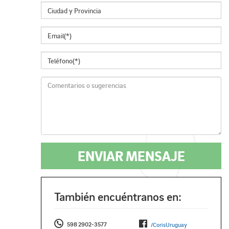
ENVIAR MENSAJE
También encuéntranos en:
598 2902-3577
/CorisUruguay