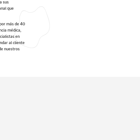
a sus
anal que
 por más de 40
encia médica,
cialistas en
dar al cliente
 de nuestros