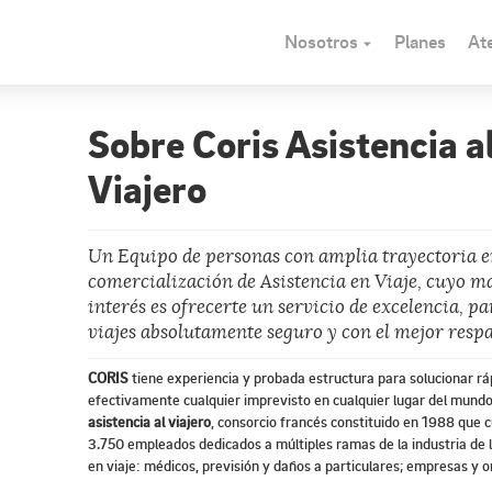
Nosotros
Planes
Ate
Sobre Coris Asistencia a
Viajero
Un Equipo de personas con amplia trayectoria e
comercialización de Asistencia en Viaje, cuyo m
interés es ofrecerte un servicio de excelencia, p
viajes absolutamente seguro y con el mejor respa
CORIS
tiene experiencia y probada estructura para solucionar rá
efectivamente cualquier imprevisto en cualquier lugar del mun
asistencia al viajero
, consorcio francés constituido en 1988 que 
3.750 empleados dedicados a múltiples ramas de la industria de l
en viaje: médicos, previsión y daños a particulares; empresas y o