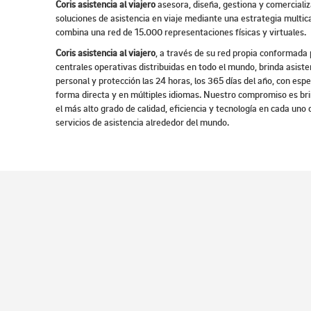
Coris asistencia al viajero
asesora, diseña, gestiona y comercializ
soluciones de asistencia en viaje mediante una estrategia multic
combina una red de 15.000 representaciones físicas y virtuales.
Coris asistencia al viajero
, a través de su red propia conformada
centrales operativas distribuidas en todo el mundo, brinda asist
personal y protección las 24 horas, los 365 días del año, con espe
forma directa y en múltiples idiomas. Nuestro compromiso es brin
el más alto grado de calidad, eficiencia y tecnología en cada uno
servicios de asistencia alrededor del mundo.