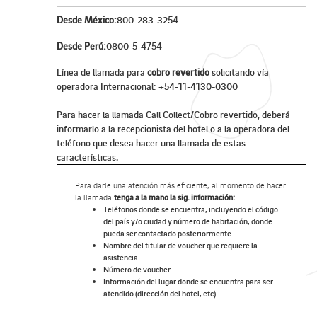
Desde México:
800-283-3254
Desde Perú:
0800-5-4754
Línea de llamada para
cobro revertido
solicitando vía
operadora Internacional: +54-11-4130-0300
Para hacer la llamada Call Collect/Cobro revertido, deberá
informarlo a la recepcionista del hotel o a la operadora del
teléfono que desea hacer una llamada de estas
características.
Para darle una atención más eficiente, al momento de hacer
la llamada
tenga a la mano la sig. información:
Teléfonos donde se encuentra, incluyendo el código
del país y/o ciudad y número de habitación, donde
pueda ser contactado posteriormente.
Nombre del titular de voucher que requiere la
asistencia.
Número de voucher.
Información del lugar donde se encuentra para ser
atendido (dirección del hotel, etc).