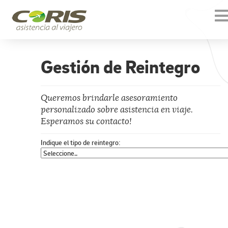
To
na
Gestión de Reintegro
Queremos brindarle asesoramiento
personalizado sobre asistencia en viaje.
Esperamos su contacto!
Indique el tipo de reintegro: