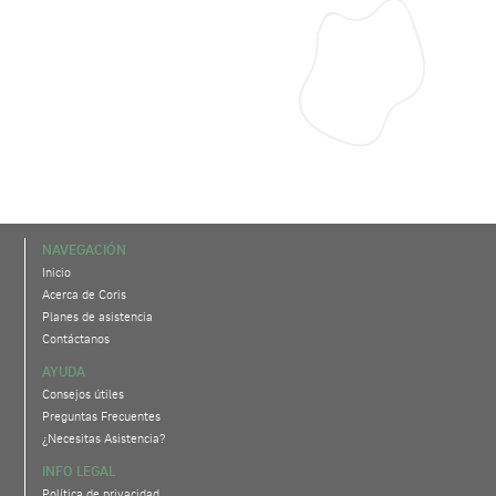
NAVEGACIÓN
Inicio
Acerca de Coris
Planes de asistencia
Contáctanos
AYUDA
Consejos útiles
Preguntas Frecuentes
¿Necesitas Asistencia?
INFO LEGAL
Política de privacidad