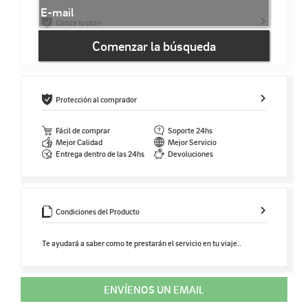
Cotiza tu plan
Comenzar la búsqueda
Protección al comprador
Fácil de comprar
Soporte 24hs
Mejor Calidad
Mejor Servicio
Entrega dentro de las 24hs
Devoluciones
Condiciones del Producto
Te ayudará a saber como te prestarán el servicio en tu viaje..
ENVÍENOS UN EMAIL