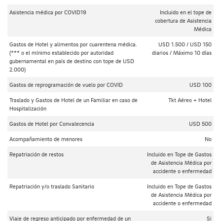
Asistencia médica por COVID19
Incluido en el tope de
cobertura de Asistencia
Médica
Gastos de Hotel y alimentos por cuarentena médica.
USD 1.500 / USD 150
(*** o el mínimo establecido por autoridad
diarios / Máximo 10 días
gubernamental en país de destino con tope de USD
2.000)
Gastos de reprogramación de vuelo por COVID
USD 100
Traslado y Gastos de Hotel de un Familiar en caso de
Tkt Aéreo + Hotel
Hospitalización
Gastos de Hotel por Convalecencia
USD 500
Acompañamiento de menores
No
Repatriación de restos
Incluido en Tope de Gastos
de Asistencia Médica por
accidente o enfermedad
Repatriación y/o traslado Sanitario
Incluido en Tope de Gastos
de Asistencia Médica por
accidente o enfermedad
Viaje de regreso anticipado por enfermedad de un
Si