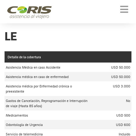
Togg
navi
LE
Detalle de la cobertura
Asistencia Médica en caso Accidente
USD 50.000
Asistencia médica en caso de enfermedad
USD 50.000
Asistencia médica por Enfermedad crónica o
USD 3.000
preexistente
Gastos de Cancelación, Reprogramación e Interrupción
No
de viaje (Hasta 85 años)
Medicamentos
USD 500
Odontología de Urgencia
USD 600
Servicio de telemedicina
Incluido