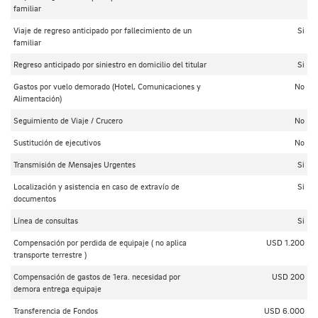
familiar
Viaje de regreso anticipado por fallecimiento de un
Si
familiar
Regreso anticipado por siniestro en domicilio del titular
Si
Gastos por vuelo demorado (Hotel, Comunicaciones y
No
Alimentación)
Seguimiento de Viaje / Crucero
No
Sustitución de ejecutivos
No
Transmisión de Mensajes Urgentes
Si
Localización y asistencia en caso de extravío de
Si
documentos
Línea de consultas
Si
Compensación por perdida de equipaje ( no aplica
USD 1.200
transporte terrestre )
Compensación de gastos de 1era. necesidad por
USD 200
demora entrega equipaje
Transferencia de Fondos
USD 6.000