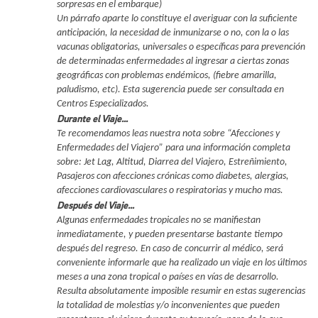
sorpresas en el embarque)
Un párrafo aparte lo constituye el averiguar con la suficiente
anticipación, la necesidad de inmunizarse o no, con la o las
vacunas obligatorias, universales o específicas para prevención
de determinadas enfermedades al ingresar a ciertas zonas
geográficas con problemas endémicos, (fiebre amarilla,
paludismo, etc). Esta sugerencia puede ser consultada en
Centros Especializados.
Durante el Viaje…
Te recomendamos leas nuestra nota sobre “Afecciones y
Enfermedades del Viajero” para una información completa
sobre: Jet Lag, Altitud, Diarrea del Viajero, Estreñimiento,
Pasajeros con afecciones crónicas como diabetes, alergias,
afecciones cardiovasculares o respiratorias y mucho mas.
Después del Viaje…
Algunas enfermedades tropicales no se manifiestan
inmediatamente, y pueden presentarse bastante tiempo
después del regreso. En caso de concurrir al médico, será
conveniente informarle que ha realizado un viaje en los últimos
meses a una zona tropical o países en vías de desarrollo.
Resulta absolutamente imposible resumir en estas sugerencias
la totalidad de molestias y/o inconvenientes que pueden