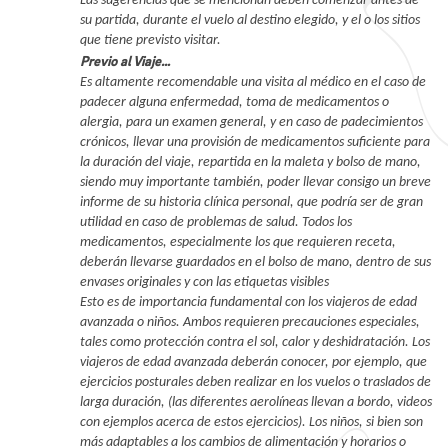
Las sugerencias que se mencionan deben comenzar antes de
su partida, durante el vuelo al destino elegido, y el o los sitios
que tiene previsto visitar.
Previo al Viaje…
Es altamente recomendable una visita al médico en el caso de
padecer alguna enfermedad, toma de medicamentos o
alergia, para un examen general, y en caso de padecimientos
crónicos, llevar una provisión de medicamentos suficiente para
la duración del viaje, repartida en la maleta y bolso de mano,
siendo muy importante también, poder llevar consigo un breve
informe de su historia clínica personal, que podría ser de gran
utilidad en caso de problemas de salud. Todos los
medicamentos, especialmente los que requieren receta,
deberán llevarse guardados en el bolso de mano, dentro de sus
envases originales y con las etiquetas visibles
Esto es de importancia fundamental con los viajeros de edad
avanzada o niños. Ambos requieren precauciones especiales,
tales como protección contra el sol, calor y deshidratación. Los
viajeros de edad avanzada deberán conocer, por ejemplo, que
ejercicios posturales deben realizar en los vuelos o traslados de
larga duración, (las diferentes aerolíneas llevan a bordo, videos
con ejemplos acerca de estos ejercicios). Los niños, si bien son
más adaptables a los cambios de alimentación y horarios o