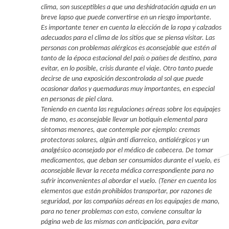
clima, son susceptibles a que una deshidratación aguda en un
breve lapso que puede convertirse en un riesgo importante.
Es importante tener en cuenta la elección de la ropa y calzados
adecuados para el clima de los sitios que se piensa visitar. Las
personas con problemas alérgicos es aconsejable que estén al
tanto de la época estacional del país o países de destino, para
evitar, en lo posible, crisis durante el viaje. Otro tanto puede
decirse de una exposición descontrolada al sol que puede
ocasionar daños y quemaduras muy importantes, en especial
en personas de piel clara.
Teniendo en cuenta las regulaciones aéreas sobre los equipajes
de mano, es aconsejable llevar un botiquín elemental para
síntomas menores, que contemple por ejemplo: cremas
protectoras solares, algún anti diarreico, antialérgicos y un
analgésico aconsejado por el médico de cabecera. De tomar
medicamentos, que deban ser consumidos durante el vuelo, es
aconsejable llevar la receta médica correspondiente para no
sufrir inconvenientes al abordar el vuelo. (Tener en cuenta los
elementos que están prohibidos transportar, por razones de
seguridad, por las compañías aéreas en los equipajes de mano,
para no tener problemas con esto, conviene consultar la
página web de las mismas con anticipación, para evitar