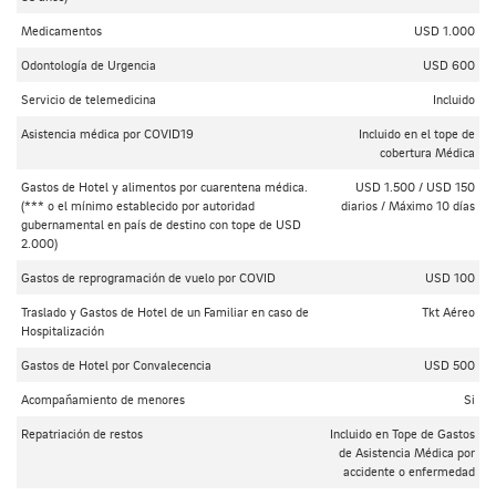
Medicamentos
USD 1.000
Odontología de Urgencia
USD 600
Servicio de telemedicina
Incluido
Asistencia médica por COVID19
Incluido en el tope de
cobertura Médica
Gastos de Hotel y alimentos por cuarentena médica.
USD 1.500 / USD 150
(*** o el mínimo establecido por autoridad
diarios / Máximo 10 días
gubernamental en país de destino con tope de USD
2.000)
Gastos de reprogramación de vuelo por COVID
USD 100
Traslado y Gastos de Hotel de un Familiar en caso de
Tkt Aéreo
Hospitalización
Gastos de Hotel por Convalecencia
USD 500
Acompañamiento de menores
Si
Repatriación de restos
Incluido en Tope de Gastos
de Asistencia Médica por
accidente o enfermedad