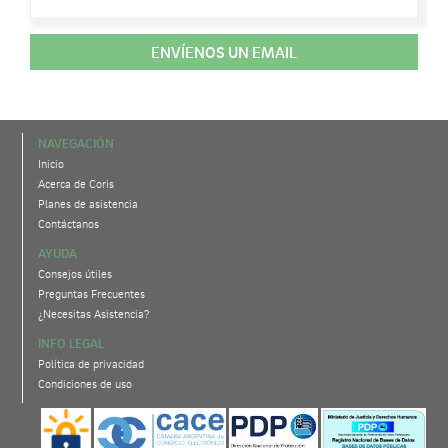
ENVÍENOS UN EMAIL
NAVEGACIÓN
Inicio
Acerca de Coris
Planes de asistencia
Contáctanos
AYUDA
Consejos útiles
Preguntas Frecuentes
¿Necesitas Asistencia?
INFO LEGAL
Política de privacidad
Condiciones de uso