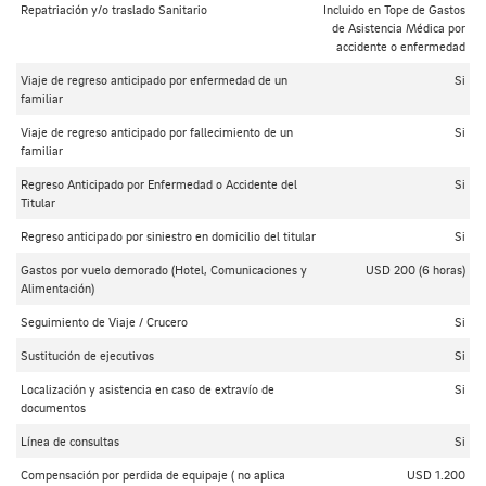
Repatriación y/o traslado Sanitario
Incluido en Tope de Gastos
de Asistencia Médica por
accidente o enfermedad
Viaje de regreso anticipado por enfermedad de un
Si
familiar
Viaje de regreso anticipado por fallecimiento de un
Si
familiar
Regreso Anticipado por Enfermedad o Accidente del
Si
Titular
Regreso anticipado por siniestro en domicilio del titular
Si
Gastos por vuelo demorado (Hotel, Comunicaciones y
USD 200 (6 horas)
Alimentación)
Seguimiento de Viaje / Crucero
Si
Sustitución de ejecutivos
Si
Localización y asistencia en caso de extravío de
Si
documentos
Línea de consultas
Si
Compensación por perdida de equipaje ( no aplica
USD 1.200