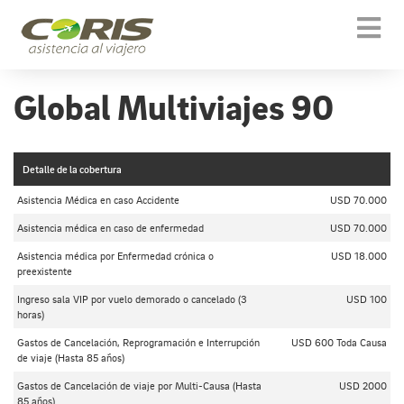
Togg
navi
Global Multiviajes 90
Detalle de la cobertura
Asistencia Médica en caso Accidente
USD 70.000
Asistencia médica en caso de enfermedad
USD 70.000
Asistencia médica por Enfermedad crónica o
USD 18.000
preexistente
Ingreso sala VIP por vuelo demorado o cancelado (3
USD 100
horas)
Gastos de Cancelación, Reprogramación e Interrupción
USD 600 Toda Causa
de viaje (Hasta 85 años)
Gastos de Cancelación de viaje por Multi-Causa (Hasta
USD 2000
85 años)