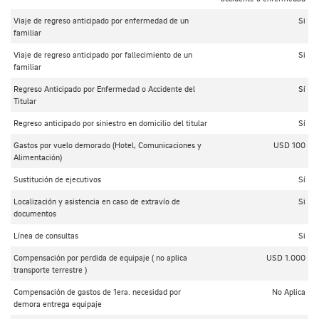
Viaje de regreso anticipado por enfermedad de un
Si
familiar
Viaje de regreso anticipado por fallecimiento de un
Si
familiar
Regreso Anticipado por Enfermedad o Accidente del
Sí
Titular
Regreso anticipado por siniestro en domicilio del titular
Sí
Gastos por vuelo demorado (Hotel, Comunicaciones y
USD 100
Alimentación)
Sustitución de ejecutivos
Sí
Localización y asistencia en caso de extravío de
Si
documentos
Línea de consultas
Si
Compensación por perdida de equipaje ( no aplica
USD 1.000
transporte terrestre )
Compensación de gastos de 1era. necesidad por
No Aplica
demora entrega equipaje