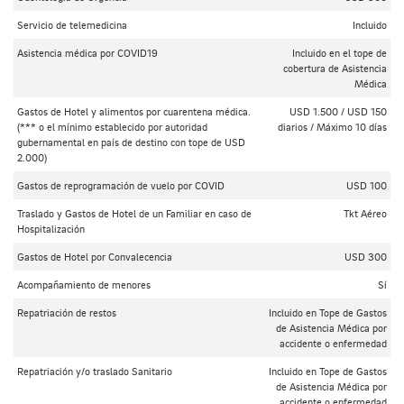
Servicio de telemedicina
Incluido
Asistencia médica por COVID19
Incluido en el tope de
cobertura de Asistencia
Médica
Gastos de Hotel y alimentos por cuarentena médica.
USD 1.500 / USD 150
(*** o el mínimo establecido por autoridad
diarios / Máximo 10 días
gubernamental en país de destino con tope de USD
2.000)
Gastos de reprogramación de vuelo por COVID
USD 100
Traslado y Gastos de Hotel de un Familiar en caso de
Tkt Aéreo
Hospitalización
Gastos de Hotel por Convalecencia
USD 300
Acompañamiento de menores
Sí
Repatriación de restos
Incluido en Tope de Gastos
de Asistencia Médica por
accidente o enfermedad
Repatriación y/o traslado Sanitario
Incluido en Tope de Gastos
de Asistencia Médica por
accidente o enfermedad