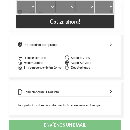
Cotiza tu plan
Cotiza ahora!
Protección al comprador
Fácil de comprar
Soporte 24hs
Mejor Calidad
Mejor Servicio
Entrega dentro de las 24hs
Devoluciones
Condiciones del Producto
Te ayudará a saber como te prestarán el servicio en tu viaje..
ENVÍENOS UN EMAIL