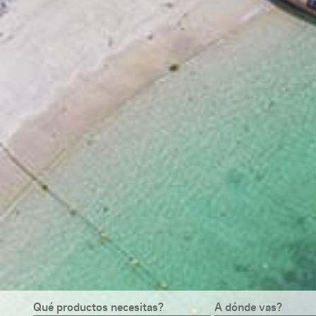
Qué productos necesitas?
A dónde vas?