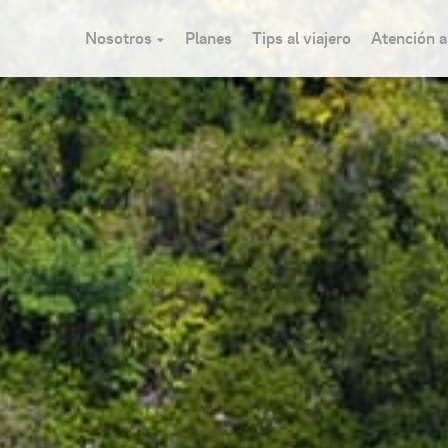
Nosotros
Planes
Tips al viajero
Atención al